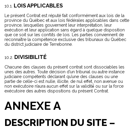
LOIS APPLICABLES
Le présent Contrat est réputé fait conformément aux lois de la
province du Québec et aux lois fédérales applicables dans cette
province, lesquelles gouvernent leur interprétation, leur
exécution et leur application sans égard à quelque disposition
que ce soit sur les conflits de lois. Les parties conviennent de
reconnaître la compétence exclusive des tribunaux du Québec
du district judiciaire de Terrebonne.
DIVISIBILITÉ
Chacune des clauses du présent contrat sont dissociables les
unes des autres. Toute décision d’un tribunal ou autre instance
judiciaire compétents déclarant qu’une des clauses ou une
partie de celle-ci est nulle, illicite, de nul effet, non avenue ou
non exécutoire n’aura aucun effet sur la validité́ ou sur la force
exécutoire des autres dispositions du présent Contrat.
ANNEXE A
DESCRIPTION DU SITE –