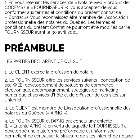
1. En vous retenant les services de « Notaire web » produit de
CODEMS (le « FOURNISSEUR »), vous acceptez de vous
conformer aux termes et conditions du présent contrat (le
« Contrat »). Vous reconnaissez être membre de l’Association
professionnelle des notaires du Québec. Les termes et
conditions du présent Contrat ne pourront être modifiés par le
FOURNISSEUR avant le 30 avril 2021.
PRÉAMBULE
LES PARTIES DÉCLARENT CE QUI SUIT :
Le CLIENT exerce la profession de notaire;
Le FOURNISSEUR offre les services suivants : conception de
site WEB, développement de solutions de commerce
électronique, accompagnement, stratégies de marketing
numérique et services d’hôte et de diffuseur de ces sites sur
l’Internet.
Le CLIENT est membre de L’Association professionnelle des
notaires du Québec (« APNQ ») ;
Le FOURNISSEUR et l’APNQ ont conclu une entente
(L’ « Entente APNQ ») en vertu de laquelle le FOURNISSEUR a
développé une plateforme préformatée et uniformisée
permettant de centraliser la structure de sites Internet de notaire