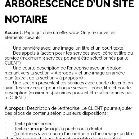
ARBORESCENCE D’UN SITE
NOTAIRE
Accueil :
Page qui crée un effet wow. On y retrouve les
éléments suivants :
· Une bannière avec: une image, un titre et un court texte
· Des appels à l’action pour les services avec icône et titre du
service (maximum 3 services pouvant être sélectionnés par le
CLIENT)
· Une courte description de l’entreprise avec un bouton
menant vers la section « À propos » et une image en arrière-
plan (extrait de la section « à propos »)
· Une section présentant les services avec courte description
avant les services et pour chaque service : icône, titre et courte
description (maximum 4 services pouvant être sélectionnés par
le CLIENT)
À propos :
Description de l’entreprise. Le CLIENT pourra ajouter
des blocs de contenu selon plusieurs dispositions :
· Texte pleine largeur
· Texte et image (image à gauche ou à droite)
· 3 colonnes (avec choix d’une icône ou d’une image, un titre
et un texte pour chaque élément, possible d’ajouter autant