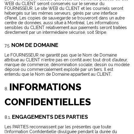
WEB du CLIENT seront conservés sur le serveur du
FOURNISSEUR. Le site WEB du CLIENT et les courriels seront
hébergés sur les mêmes serveurs, gérés par une interface
cPanel. Les copies de sauvegarde se trouveront dans un autre
centre de données, aussi situé à Montréal. Les informations
sensibles du CLIENT relativement aux paiements seront traitées
directement par un intermédiaire sécurisé, soit Stripe.
NOM DE DOMAINE
Le FOURNISSEUR ne garantit pas que le Nom de Domaine
attribué au CLIENT n‘entre pas en conflit avec tout droit d’auteur,
marque de commerce, dénomination sociale, dessin ou modèle
déposé ou commercialement exploité par un tiers. Il est
entendu que le Nom de Domaine appartient au CLIENT.
INFORMATIONS
CONFIDENTIELLES
ENGAGEMENTS DES PARTIES
Les PARTIES reconnaissent par les présentes que toute
l’Information Confidentielle divulguée pendant la durée du