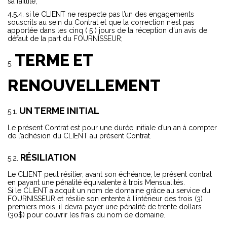
sa faillite;
si le CLIENT ne respecte pas l’un des engagements
souscrits au sein du Contrat et que la correction n’est pas
apportée dans les cinq ( 5 ) jours de la réception d’un avis de
défaut de la part du FOURNISSEUR;
TERME ET
RENOUVELLEMENT
UN TERME INITIAL
Le présent Contrat est pour une durée initiale d’un an à compter
de l’adhésion du CLIENT au présent Contrat.
RÉSILIATION
Le CLIENT peut résilier, avant son échéance, le présent contrat
en payant une pénalité équivalente à trois Mensualités.
Si le CLIENT a acquit un nom de domaine grâce au service du
FOURNISSEUR et résilie son entente à l’intérieur des trois (3)
premiers mois, il devra payer une pénalité de trente dollars
(30$) pour couvrir les frais du nom de domaine.