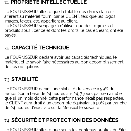
PROPRIÉTÉ INTELLECTUELLE
Le FOURNISSEUR atteste que la totalité des droits d’auteur
afférent au matériel fourni par le CLIENT, tels que les logos,
images, textes, etc. appartient au client.
Le FOURNISSEUR s’engage à n’utiliser que des logiciels et
produits sous licence et dont les droits, le cas échéant, ont été
payés.
CAPACITÉ TECHNIQUE
Le FOURNISSEUR déclare avoir les capacités techniques, le
matériel et le savoir-faire nécessaires au bon accomplissement
de ses obligations.
STABILITÉ
Le FOURNISSEUR garanti une stabilité du service à 99% du
temps (sur la base de 24 heures sur 24, 7 jours par semaine) et
que si, un mois donné, cette performance n’était pas respectée,
le CLIENT aura droit à un escompte équivalant à 50% par tranche
de 24 heures d’inactivité sur la Mensualité suivante.
SÉCURITÉ ET PROTECTION DES DONNÉES
Le FOURNISSEUR atteste que seuls les contenus publics du Site