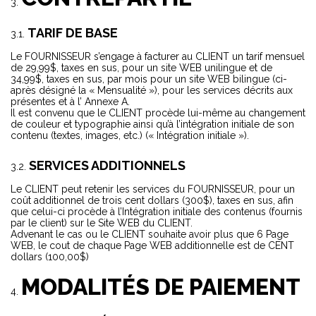
TARIF DE BASE
Le FOURNISSEUR s’engage à facturer au CLIENT un tarif mensuel
de 29,99$, taxes en sus, pour un site WEB unilingue et de
34,99$, taxes en sus, par mois pour un site WEB bilingue (ci-
après désigné la « Mensualité »), pour les services décrits aux
présentes et à l’ Annexe A.
Il est convenu que le CLIENT procède lui-même au changement
de couleur et typographie ainsi qu’à l’intégration initiale de son
contenu (textes, images, etc.) (« Intégration initiale »).
SERVICES ADDITIONNELS
Le CLIENT peut retenir les services du FOURNISSEUR, pour un
coût additionnel de trois cent dollars (300$), taxes en sus, afin
que celui-ci procède à l’Intégration initiale des contenus (fournis
par le client) sur le Site WEB du CLIENT.
Advenant le cas ou le CLIENT souhaite avoir plus que 6 Page
WEB, le cout de chaque Page WEB additionnelle est de CENT
dollars (100,00$)
MODALITÉS DE PAIEMENT