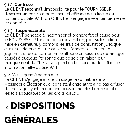
Contrôle
Le CLIENT reconnaît l’impossibilité pour le FOURNISSEUR
d’exercer un contrôle permanent et efficace de la licéité du
contenu du Site WEB du CLIENT et s’engage à exercer lui-même
ce contrôle.
Responsabilité
Le CLIENT s’engage à indemniser et prendre fait et cause pour
le FOURNISSEUR lors de toute réclamation, poursuite, action,
mise en demeure, y compris les frais de consultation juridique
et extra-juridique, qu’une cause soit fondée ou non, de tout
jugement et de toute indemnité allouée en raison de dommages
causés à quelque Personne que ce soit, en raison d’un
manquement du CLIENT à l’égard de la licéité ou de la fiabilité
informationnelle du Site WEB.
Messagerie électronique
Le CLIENT s‘engage à faire un usage raisonnable de la
Messagerie Électronique, consistant entre autre à ne pas diffuser
de message ayant un contenu pouvant heurter l‘ordre public,
les lois applicables ou les droits d‘autrui.
DISPOSITIONS
GÉNÉRALES