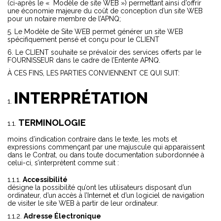
(ci-après le « Modèle de site WEB ») permettant ainsi d’offrir
une économie majeure du coût de conception d’un site WEB
pour un notaire membre de l’APNQ;
Le Modèle de Site WEB permet générer un site WEB
spécifiquement pensé et conçu pour le CLIENT
Le CLIENT souhaite se prévaloir des services offerts par le
FOURNISSEUR dans le cadre de l’Entente APNQ.
À CES FINS, LES PARTIES CONVIENNENT CE QUI SUIT:
INTERPRÉTATION
TERMINOLOGIE
moins d’indication contraire dans le texte, les mots et
expressions commençant par une majuscule qui apparaissent
dans le Contrat, ou dans toute documentation subordonnée à
celui-ci, s’interprètent comme suit :
Accessibilité
désigne la possibilité qu’ont les utilisateurs disposant d’un
ordinateur, d’un accès à l’Internet et d’un logiciel de navigation
de visiter le site WEB à partir de leur ordinateur.
Adresse Électronique