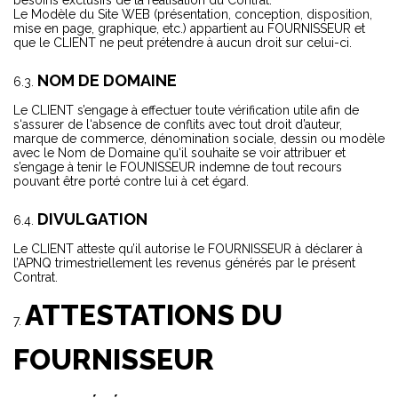
besoins exclusifs de la réalisation du Contrat.
Le Modèle du Site WEB (présentation, conception, disposition,
mise en page, graphique, etc.) appartient au FOURNISSEUR et
que le CLIENT ne peut prétendre à aucun droit sur celui-ci.
NOM DE DOMAINE
Le CLIENT s’engage à effectuer toute vérification utile afin de
s‘assurer de l‘absence de conflits avec tout droit d’auteur,
marque de commerce, dénomination sociale, dessin ou modèle
avec le Nom de Domaine qu‘il souhaite se voir attribuer et
s’engage à tenir le FOUNISSEUR indemne de tout recours
pouvant être porté contre lui à cet égard.
DIVULGATION
Le CLIENT atteste qu’il autorise le FOURNISSEUR à déclarer à
l’APNQ trimestriellement les revenus générés par le présent
Contrat.
ATTESTATIONS DU
FOURNISSEUR