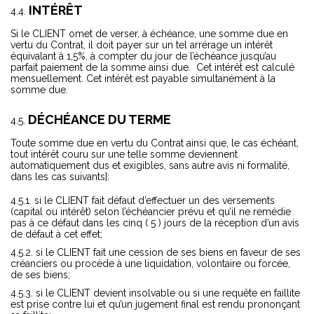
INTÉRÊT
Si le CLIENT omet de verser, à échéance, une somme due en
vertu du Contrat, il doit payer sur un tel arrérage un intérêt
équivalant à 1,5%, à compter du jour de l’échéance jusqu’au
parfait paiement de la somme ainsi due. Cet intérêt est calculé
mensuellement. Cet intérêt est payable simultanément à la
somme due.
DÉCHÉANCE DU TERME
Toute somme due en vertu du Contrat ainsi que, le cas échéant,
tout intérêt couru sur une telle somme deviennent
automatiquement dus et exigibles, sans autre avis ni formalité,
dans les cas suivants]:
si le CLIENT fait défaut d’effectuer un des versements
(capital ou intérêt) selon l’échéancier prévu et qu’il ne remédie
pas à ce défaut dans les cinq ( 5 ) jours de la réception d’un avis
de défaut à cet effet;
si le CLIENT fait une cession de ses biens en faveur de ses
créanciers ou procède à une liquidation, volontaire ou forcée,
de ses biens;
si le CLIENT devient insolvable ou si une requête en faillite
est prise contre lui et qu’un jugement final est rendu prononçant